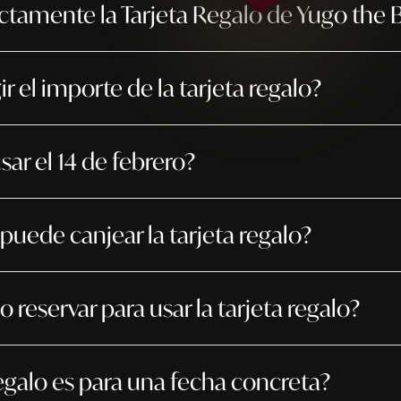
ctamente la Tarjeta Regalo de Yugo the 
r el importe de la tarjeta regalo?
ar el 14 de febrero?
uede canjear la tarjeta regalo?
o reservar para usar la tarjeta regalo?
regalo es para una fecha concreta?