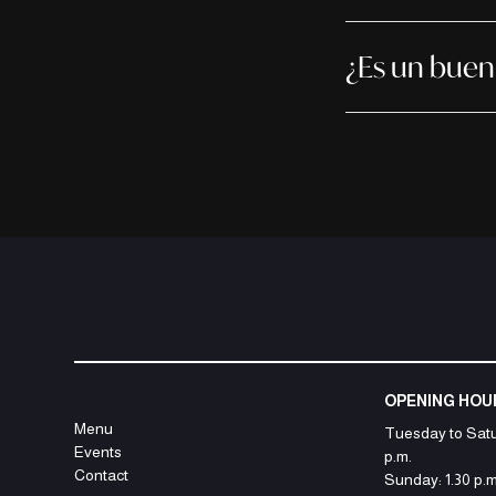
¿Es un buen
OPENING HOU
Menu
Tuesday to Satur
Events
p.m.
Contact
Sunday: 1.30 p.m