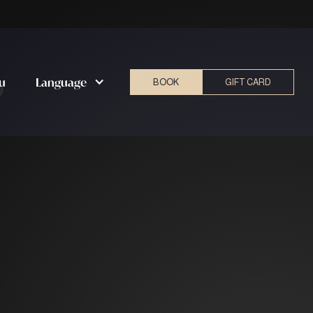
o
u
Language
BOOK
GIFT CARD