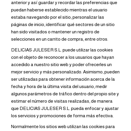
anterior y así guardar y recordar las preferencias que
puedan haberse establecido mientras el usuario
estaba navegando por el sitio, personalizar las
páginas de inicio, identificar qué sectores de un sitio
han sido visitados o mantener un registro de
selecciones en un carrito de compra, entre otros.
DELICIAS JULESER S.L. puede utilizar las cookies
con el objeto de reconocer a los usuarios que hayan
accedido a nuestro sitio web y poder ofrecerles un
mejor servicio y más personalizado. Asimismo, pueden
ser utilizadas para obtener información acerca de la
fecha y hora de la última visita del usuario, medir
algunos parámetros de tráfico dentro del propio site y
estimar el número de visitas realizadas, de manera
que DELICIAS JULESER S.L. pueda enfocar y ajustar
los servicios y promociones de forma más efectiva.
Normalmente los sitios web utilizan las cookies para