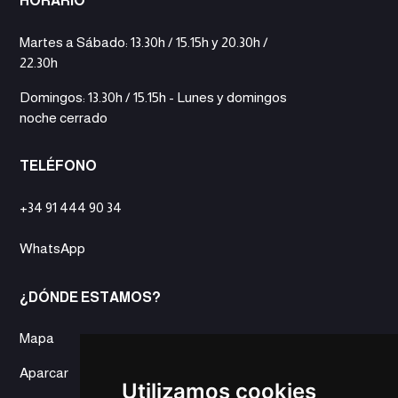
HORARIO
Martes a Sábado: 13.30h / 15.15h y 20.30h /
22.30h
Domingos: 13.30h / 15.15h - Lunes y domingos
noche cerrado
TELÉFONO
+34 91 444 90 34
WhatsApp
¿DÓNDE ESTAMOS?
Mapa
Aparcar
Utilizamos cookies