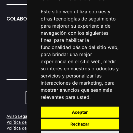
Este sitio web utiliza cookies y
otras tecnologías de seguimiento
COLABORADORES
para mejorar su experiencia de
navegación con los siguientes
fines:
para habilitar la
funcionalidad básica del sitio web
,
para brindar una mejor
experiencia en el sitio web
,
medir
su interés en nuestros productos y
servicios y personalizar las
interacciones de marketing
,
para
mostrar anuncios que sean más
relevantes para usted
.
Concepto & Diseño Romero Artero
Aceptar
Aviso Legal
Política de Privacidad
Rechazar
Política de Cookies